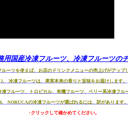
務用国産冷凍フルーツ、冷凍フルーツの
凍フルーツを使えば、お店のドリンクメニューの売上げがアップ
2. 冷凍フルーツは、果実本来の香りと旨味をお届けします。
産冷凍フルーツ、トロピカル、有機フルーツ、ベリー系冷凍フル
4. NORUCAの冷凍フルーツが選ばれるには、訳があります
↑クリックして確かめてください。