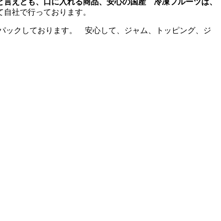
と言えども、口に入れる商品、
安心の国産 冷凍フルーツは、
て自社で行っております。
パックしております。 安心して、ジャム、トッピング、ジ