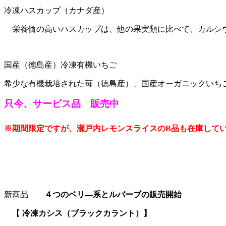
冷凍ハスカップ（カナダ産）
栄養価の高いハスカップは、他の果実類に比べて、カルシウ
国産（徳島産）冷凍有機いちご
希少な有機栽培された苺（徳島産）、国産オーガニックいち
只今、サービス品 販売中
※期間限定ですが、瀬戸内レモンスライスのB品も在庫して
新商品
４つのベリ―系とルバーブの販売開始
【
冷凍カシス（ブラックカラント）
】