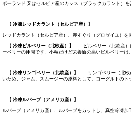
ポーランド 又はセルビア産のカシス（ブラックカラント）を
【
冷凍レッドカラント（セルビア産）
】
レッドカラント（セルビア産）、赤すぐり（グロゼイユ）を
【
冷凍ビルベリー
（北欧産）
】
ビルベリー（北欧産）
ーベリーの仲間です。小粒だけど栄養価の高いビルベリーは
【
冷凍リンゴベリー
（北欧産）
】
リンゴベリー（北欧
いため、ジャム、スムージーの原料として、ヨーグルトのト
【
冷凍ルバーブ（アメリカ産）
】
ルバーブ（アメリカ産）、ルバーブをカットし、真空冷凍加