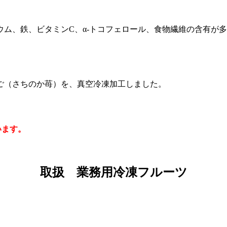
ム、鉄、ビタミンC、α-トコフェロール、食物繊維の含有が
ご（さちのか苺）を、真空冷凍加工しました。
います。
取扱 業務用冷凍フルーツ