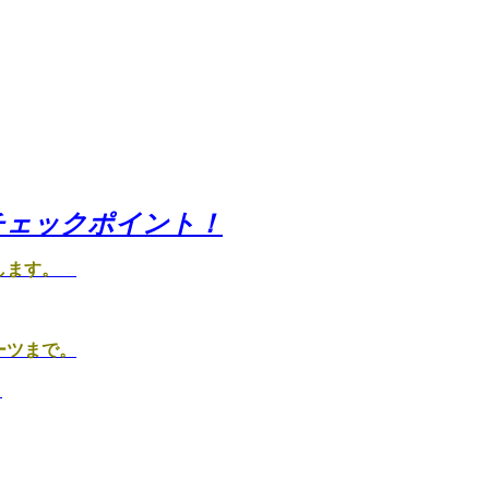
チェックポイント！
します。
ーツまで。
。