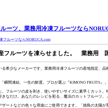
ーツ、業務用冷凍フルーツならNORUCA
産フルーツを凍らせました。 業務用 
いる希少なメーカーです。業務用冷凍フルーツの産地指定、品
「瞬間凍結、一生の鮮度。プロが選ぶ『KIMONO FRUITS』」
た。フルーツの皮を剥き、使いやすいサイズに素早くカット。
好きなだけ。
あなたのレシピを彩る、魔法のカットフルーツ。
デザートなどの色々な用途にご使用できます。
「徳島の太陽が