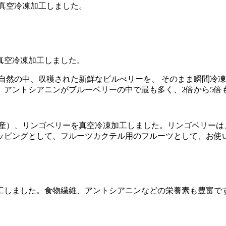
真空冷凍加工しました。
真空冷凍加工しました。
自然の中、収穫された新鮮なビルべリーを、 そのまま瞬間冷
、アントシアニンがブルーベリーの中で最も多く、2倍から5倍
産）、リンゴベリーを真空冷凍加工しました。
リンゴベリーは
ッピングとして、フルーツカクテル用のフルーツとして、お使
工しました。食物繊維、アントシアニンなどの栄養素も豊富で