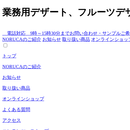
業務用デザート、フルーツデ
電話対応 9時～15時30分まで
お問い合わせ・サンプルご希
NORUCAのご紹介
お知らせ
取り扱い商品
オンラインショッ
トップ
NORUCAのご紹介
お知らせ
取り扱い商品
オンラインショップ
よくある質問
アクセス