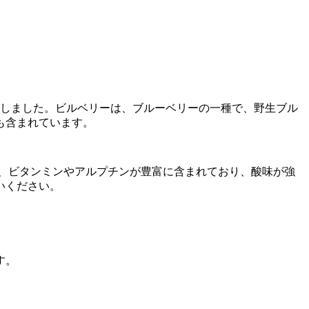
凍しました。
ビルベリーは、ブルーベリーの一種で、野生ブル
も含まれています。
、ビタンミンやアルプチンが豊富に含まれており、酸味が強
いください。
す。