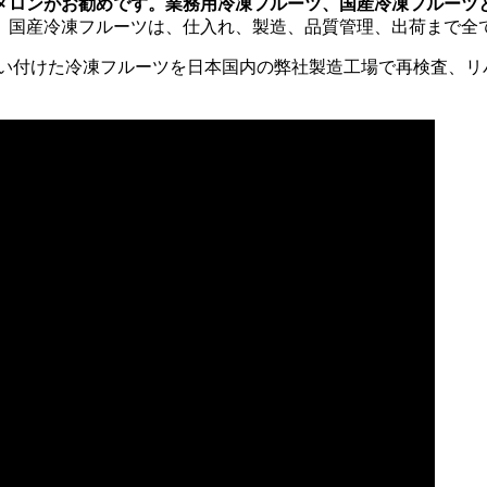
メロンがお勧めです。業務用冷凍フルーツ、国産冷凍フルーツ
）国産冷凍フルーツは、仕入れ、製造、品質管理、出荷まで全
い付けた冷凍フルーツを日本国内の弊社製造工場で再検査、リ