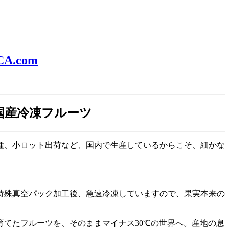
.com
国産冷凍フルーツ
種、小ロット出荷など、国内で生産しているからこそ、細かな
特殊真空パック加工後、急速冷凍していますので、果実本来の
」
育てたフルーツを、そのままマイナス30℃
の世界へ。産地の息