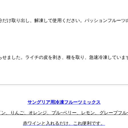
分だけ取り出し、解凍して使用ください。
パッションフルーツ
らせました。ライチ
の皮を剥き、種を取り、急速冷凍していま
サングリア用冷凍フルーツミックス
イン、りんご、オレンジ、ブルｰベリー、レモン、グレープフル
赤ワインと入れるだけ、これ便利です。