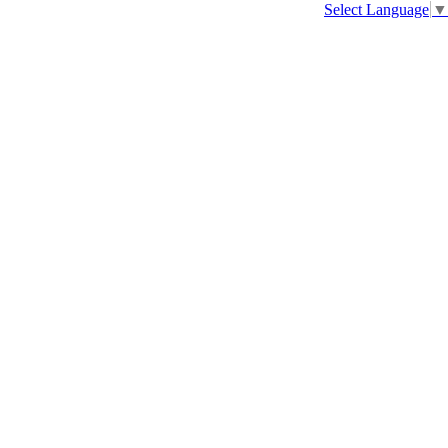
Select Language
▼