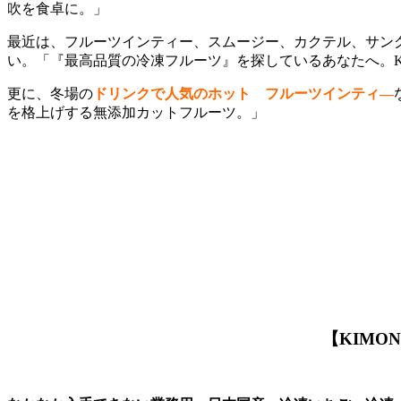
吹を食卓に。」
最近は、フルーツインティー、スムージー、カクテル、サン
い。
「『最高品質の冷凍フルーツ』を探しているあなたへ。
更に、冬場の
ドリンクで人気のホット フルーツインティ―
を格上げする無添加カットフルーツ。」
【KIMON