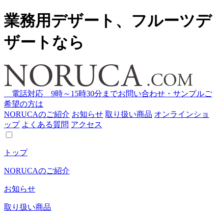
業務用デザート、フルーツデ
ザートなら
電話対応 9時～15時30分まで
お問い合わせ・サンプルご
希望の方は
NORUCAのご紹介
お知らせ
取り扱い商品
オンラインショ
ップ
よくある質問
アクセス
トップ
NORUCAのご紹介
お知らせ
取り扱い商品