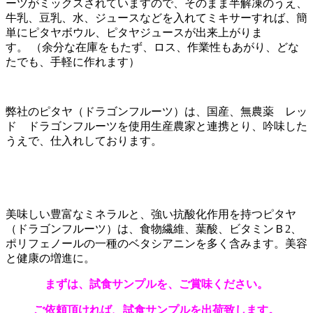
ーツがミックスされていますので、そのまま半解凍のうえ、
牛乳、豆乳、水、ジュースなどを入れてミキサーすれば、簡
単にピタヤボウル、ピタヤジュースが出来上がりま
す。 （余分な在庫をもたず、ロス、作業性もあがり、どな
たでも、手軽に作れます）
弊社のピタヤ（ドラゴンフルーツ）は、国産、無農薬 レッ
ド ドラゴンフルーツを使用生産農家と連携とり、吟味した
うえで、仕入れしております。
美味しい豊富なミネラルと、強い抗酸化作用を持つピタヤ
（ドラゴンフルーツ）は、食物繊維、葉酸、ビタミンＢ2、
ポリフェノールの一種のベタシアニンを多く含みます。美容
と健康の増進に。
まずは、試食サンプルを、ご賞味ください。
ご依頼頂ければ、試食サンプルを出荷致します。