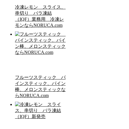
冷凍レモン スライス、
串切り バラ凍結
（IQF）業務用 冷凍レ
モンならNORUCA.com
フルーツスティック パ
インスティック、パイン
棒、メロンスティックな
らNORUCA.com