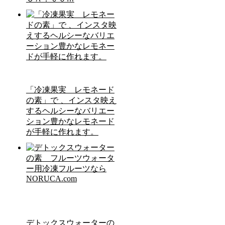
「冷凍果実 レモネード
の素」で 、インスタ映え
するヘルシーなバリエー
ション豊かなレモネード
が手軽に作れます。
デトックスウォーターの