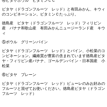
④ピタヤボウル ビタミンＣＣ
ピタヤ（ドラゴンフルーツ レッド）と有田みかん、キウィ
のコンビネーション。ビタミンＣたっぷり。
徳島産 ピタヤ（ドラゴンフルーツ レッド）フィリピン
産 バナナ和歌山産 有田みかんニュージーランド産 キウ
ィ
⑤ボウル グリーンパイン
ピタヤ（ドラゴンフルーツ レッド）とパイン、小松菜のコ
ンビネーション。繊維質が豊富の含まれています徳島産ピタ
ヤ・フィリピン産バナナ、ゴールデンパイン・日本国産 小
松菜
⑥ピタヤ プレーン
ピタヤ（ドラゴンフルーツ レッド）ピューレのみお好みの
フルーツと混ぜてお使いください。徳島産ピタヤ（ドラゴン
フルーツ レッド）