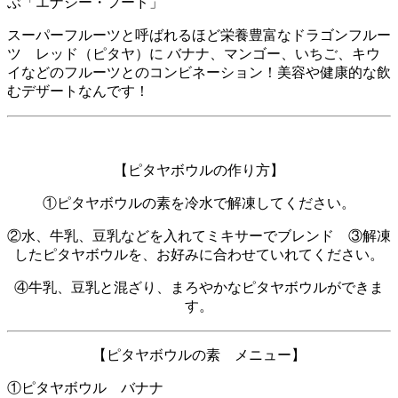
ぶ「エナジー・フード」
スーパーフルーツと呼ばれるほど栄養豊富なドラゴンフルー
ツ レッド（ピタヤ）に バナナ、マンゴー、いちご、キウ
イなどのフルーツとのコンビネーション！美容や健康的な飲
むデザートなんです！
【ピタヤボウルの作り方】
①ピタヤボウルの素を冷水で解凍してください。
②水、牛乳、豆乳などを入れてミキサーでブレンド
③解凍
したピタヤボウルを、お好みに合わせていれてください。
④牛乳、豆乳と混ざり、まろやかなピタヤボウルができま
す。
【ピタヤボウルの素 メニュー】
①ピタヤボウル バナナ