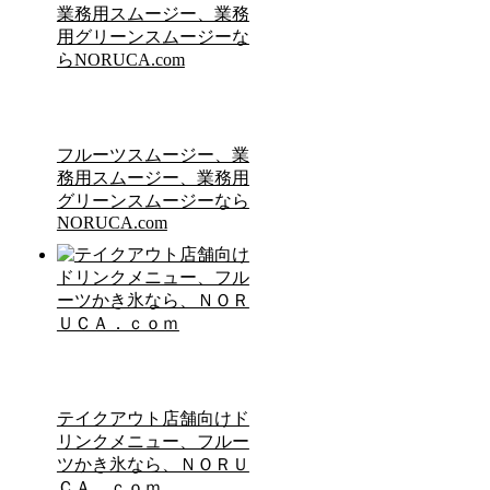
フルーツスムージー、業
務用スムージー、業務用
グリーンスムージーなら
NORUCA.com
テイクアウト店舗向けド
リンクメニュー、フルー
ツかき氷なら、ＮＯＲＵ
ＣＡ．ｃｏｍ