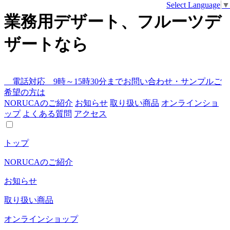
Select Language
▼
業務用デザート、フルーツデ
ザートなら
電話対応 9時～15時30分まで
お問い合わせ・サンプルご
希望の方は
NORUCAのご紹介
お知らせ
取り扱い商品
オンラインショ
ップ
よくある質問
アクセス
トップ
NORUCAのご紹介
お知らせ
取り扱い商品
オンラインショップ