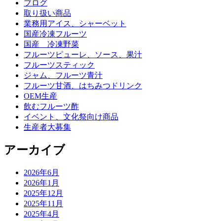
ブログ
取り扱い商品
業務用アイス、シャーベット
国産冷凍フルーツ
国産 冷凍野菜
フルーツピューレ、ソース、果汁
フルーツスティック
ジャム、フルーツ青汁
フルーツ甘酒、はちみつドリンク
OEM生産
飲むフルーツ酢
イベント、文化祭向け商品
生産者大募集
アーカイブ
2026年6月
2026年1月
2025年12月
2025年11月
2025年4月