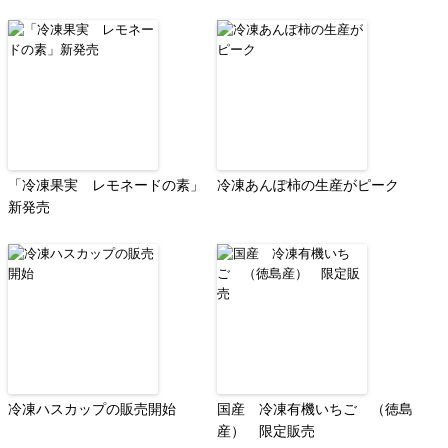
「冷凍果実 レモネードの素」
冷凍あんぽ柿の生産がピーク
新発売
冷凍ハスカップの販売開始
国産 冷凍有機いちご （徳島
産） 限定販売