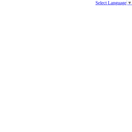
Select Language
▼