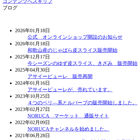
コンテンツへスキップ
ブログ
2026年01月18日
公式 オンラインショップ開設のお知らせ
2026年01月18日
和歌山産のじゃばら皮スライス販売開始
2025年12月17日
今シーズンのゆず皮スライス、きざみ 販売開始
2025年04月30日
アサイーピューレ 販売再開
2024年01月16日
アサイーピューレが、売れています。
2023年10月25日
４つのベリ―系とルバーブの販売開始しました。
2023年02月27日
NORUCA マーケット 通販サイト
2022年02月09日
NORUCAチャンネルを始めました。
2021年06月28日