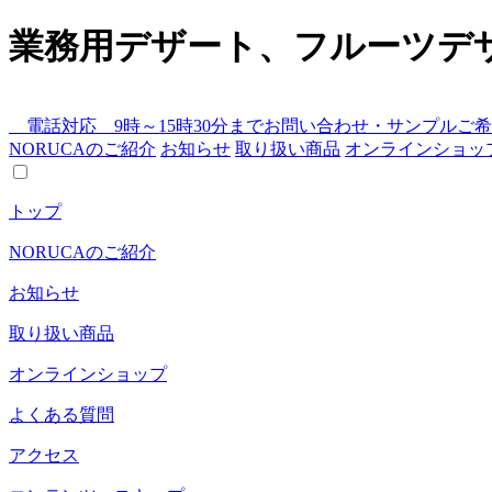
業務用デザート、フルーツデ
電話対応 9時～15時30分まで
お問い合わせ・サンプルご希
NORUCAのご紹介
お知らせ
取り扱い商品
オンラインショッ
トップ
NORUCAのご紹介
お知らせ
取り扱い商品
オンラインショップ
よくある質問
アクセス