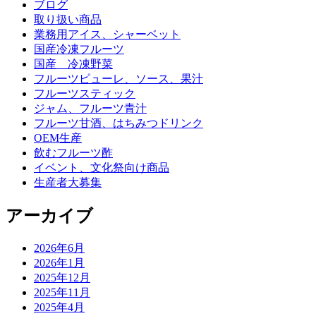
ブログ
取り扱い商品
業務用アイス、シャーベット
国産冷凍フルーツ
国産 冷凍野菜
フルーツピューレ、ソース、果汁
フルーツスティック
ジャム、フルーツ青汁
フルーツ甘酒、はちみつドリンク
OEM生産
飲むフルーツ酢
イベント、文化祭向け商品
生産者大募集
アーカイブ
2026年6月
2026年1月
2025年12月
2025年11月
2025年4月